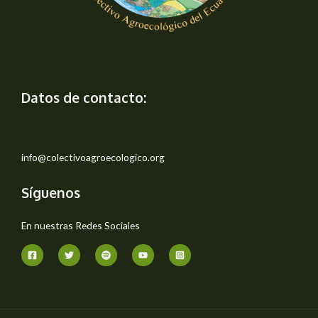
Y
FOMENTO AGROECOLÓGICO
Datos de contacto:
info@colectivoagroecologico.org
Síguenos
En nuestras Redes Sociales