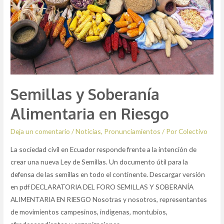
Semillas y Soberanía
Alimentaria en Riesgo
Deja un comentario
/
Noticias
,
Pronunciamientos
/ Por
Colectivo
La sociedad civil en Ecuador responde frente a la intención de
crear una nueva Ley de Semillas. Un documento útil para la
defensa de las semillas en todo el continente. Descargar versión
en pdf DECLARATORIA DEL FORO SEMILLAS Y SOBERANÍA
ALIMENTARIA EN RIESGO Nosotras y nosotros, representantes
de movimientos campesinos, indígenas, montubios,