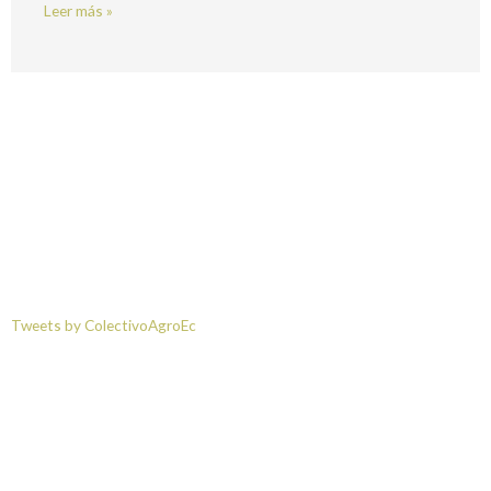
Leer más »
Tweets by ColectivoAgroEc