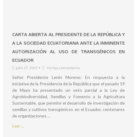
CARTA ABIERTA AL PRESIDENTE DE LA REPÚBLICA Y
A LA SOCIEDAD ECUATORIANA ANTE LA INMINENTE
AUTORIZACIÓN AL USO DE TRANSGÉNICOS EN
ECUADOR
julio 17, 2017
•
No hay comentarios
Señor Presidente Lenin Moreno: En respuesta a la
iniciativa de la Presidencia de la República que el pasado 19
de Mayo ha presentado un veto parcial a la Ley de
Agrobiodiversidad, Semillas y Fomento a la Agricultura
Sustentable, que permite el desarrollo de investigación de
semillas y cultivos transgénicos en el Ecuador, centenares
de organizaciones …
Leer …