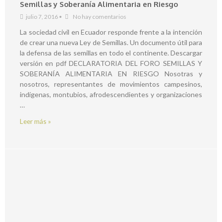
Semillas y Soberanía Alimentaria en Riesgo
julio 7, 2016
•
No hay comentarios
La sociedad civil en Ecuador responde frente a la intención
de crear una nueva Ley de Semillas. Un documento útil para
la defensa de las semillas en todo el continente. Descargar
versión en pdf DECLARATORIA DEL FORO SEMILLAS Y
SOBERANÍA ALIMENTARIA EN RIESGO Nosotras y
nosotros, representantes de movimientos campesinos,
indígenas, montubios, afrodescendientes y organizaciones
…
Leer más »