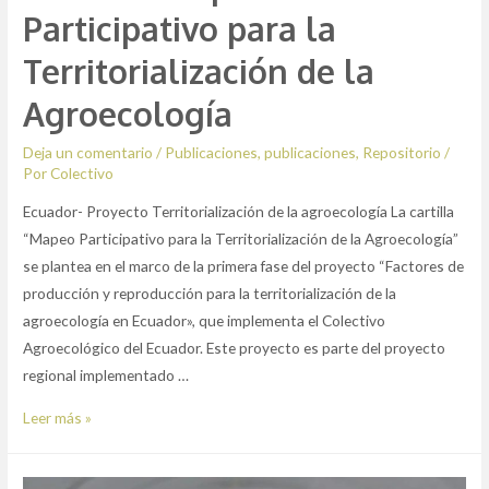
Participativo para la
Territorialización de la
Agroecología
Deja un comentario
/
Publicaciones
,
publicaciones
,
Repositorio
/
Por
Colectivo
Ecuador- Proyecto Territorialización de la agroecología La cartilla
“Mapeo Participativo para la Territorialización de la Agroecología”
se plantea en el marco de la primera fase del proyecto “Factores de
producción y reproducción para la territorialización de la
agroecología en Ecuador», que implementa el Colectivo
Agroecológico del Ecuador. Este proyecto es parte del proyecto
regional implementado …
Cartilla
Leer más »
“Mapeo
Participativo