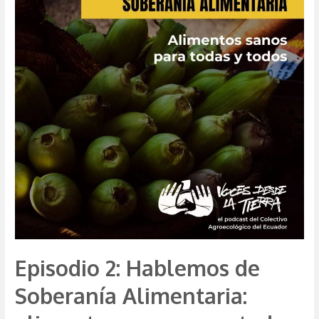
sin
minería
Episodio 2: Hablemos de
Soberanía Alimentaria: