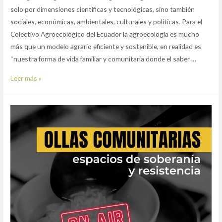
solo por dimensiones científicas y tecnológicas, sino también
sociales, económicas, ambientales, culturales y políticas. Para el
Colectivo Agroecológico del Ecuador la agroecología es mucho
más que un modelo agrario eficiente y sostenible, en realidad es
“nuestra forma de vida familiar y comunitaria donde el saber …
Episodio
Leer más »
1:
¿Cómo
vivimos
la
agroecología?