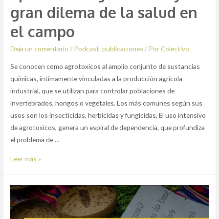
gran dilema de la salud en
el campo
Deja un comentario
/
Podcast
,
publicaciones
/ Por
Colectivo
Se conocen como agrotoxicos al amplio conjunto de sustancias
químicas, íntimamente vinculadas a la producción agrícola
industrial, que se utilizan para controlar poblaciones de
invertebrados, hongos o vegetales. Los más comunes según sus
usos son los insecticidas, herbicidas y fungicidas, El uso intensivo
de agrotoxicos, genera un espiral de dependencia, que profundiza
el problema de …
Episodio
Leer más »
7:
Agrotóxicos
y
el